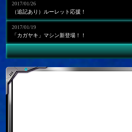
2017/01/26
（追記あり）ルーレット応援！
2017/01/19
「カガヤキ」マシン新登場！！
@metalsenki的推文