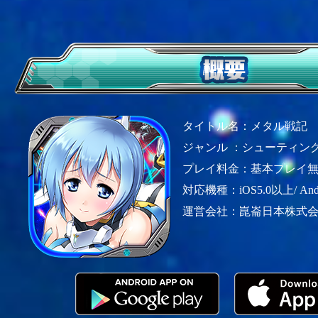
タイトル名：メタル戦記
ジャンル ：シューティング
プレイ料金：基本プレイ
対応機種：iOS5.0以上/ Andr
運営会社：崑崙日本株式会社（